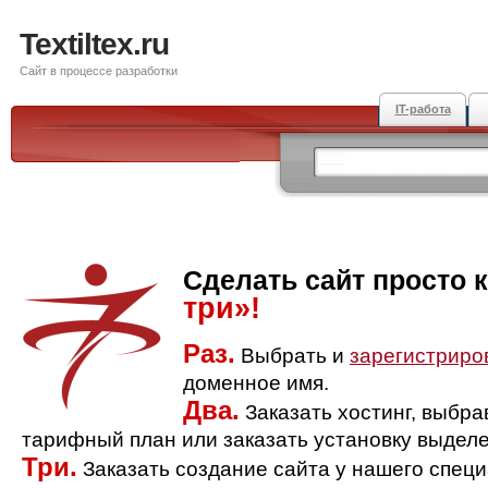
Textiltex.ru
Сайт в процессе разработки
IT-работа
Сделать сайт просто 
три»!
Раз.
Выбрать и
зарегистриро
доменное имя.
Два.
Заказать хостинг, выбр
тарифный план или заказать установку выделе
Три.
Заказать создание сайта у нашего спец