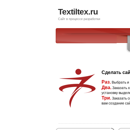
Textiltex.ru
Сайт в процессе разработки
Сделать сай
Раз.
Выбрать и
Два.
Заказать х
установку выдел
Три.
Заказать с
вам создание са