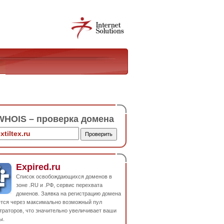
HOIS – проверка домена
Expired.ru
Список освобождающихся доменов в
зоне .RU и .РФ, сервис перехвата
доменов. Заявка на регистрацию домена
ется через максимально возможный пул
траторов, что значительно увеличивает ваши
ы.