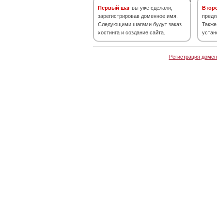
Первый шаг
вы уже сделали,
Втор
зарегистрировав доменное имя.
предл
Следующими шагами будут заказ
Также
хостинга и создание сайта.
устан
Регистрация домен