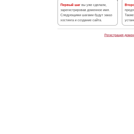
Первый шаг
вы уже сделали,
Втор
зарегистрировав доменное имя.
предл
Следующими шагами будут заказ
Также
хостинга и создание сайта.
устан
Регистрация домен