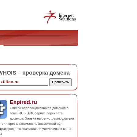
HOIS – проверка домена
Expired.ru
Список освобождающихся доменов в
зоне .RU и .РФ, сервис перехвата
доменов. Заявка на регистрацию домена
ется через максимально возможный пул
траторов, что значительно увеличивает ваши
ы.