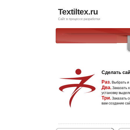
Textiltex.ru
Сайт в процессе разработки
Сделать сай
Раз.
Выбрать и
Два.
Заказать х
установку выдел
Три.
Заказать с
вам создание са