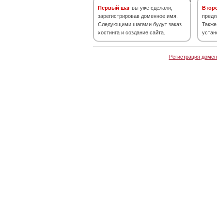
Первый шаг
вы уже сделали,
Втор
зарегистрировав доменное имя.
предл
Следующими шагами будут заказ
Также
хостинга и создание сайта.
устан
Регистрация домен