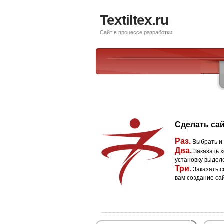
Textiltex.ru
Сайт в процессе разработки
Сделать сай
Раз.
Выбрать и
Два.
Заказать х
установку выдел
Три.
Заказать с
вам создание са