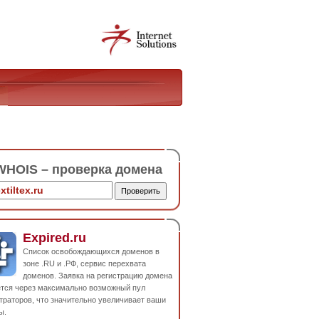
HOIS – проверка домена
Expired.ru
Список освобождающихся доменов в
зоне .RU и .РФ, сервис перехвата
доменов. Заявка на регистрацию домена
ется через максимально возможный пул
траторов, что значительно увеличивает ваши
ы.