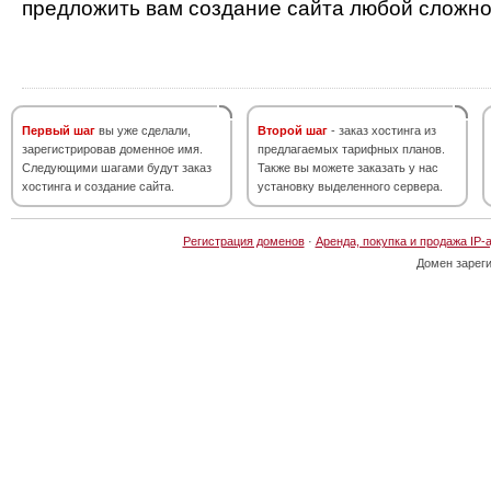
предложить вам создание сайта любой сложно
Первый шаг
вы уже сделали,
Второй шаг
- заказ хостинга из
зарегистрировав доменное имя.
предлагаемых тарифных планов.
Следующими шагами будут заказ
Также вы можете заказать у нас
хостинга и создание сайта.
установку выделенного сервера.
Регистрация доменов
·
Аренда, покупка и продажа IP-
Домен зарег