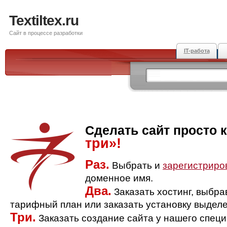
Textiltex.ru
Сайт в процессе разработки
IT-работа
Сделать сайт просто 
три»!
Раз.
Выбрать и
зарегистриро
доменное имя.
Два.
Заказать хостинг, выбр
тарифный план или заказать установку выделе
Три.
Заказать создание сайта у нашего спец