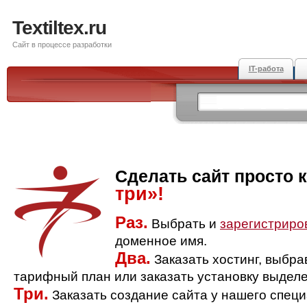
Textiltex.ru
Сайт в процессе разработки
IT-работа
Сделать сайт просто 
три»!
Раз.
Выбрать и
зарегистриро
доменное имя.
Два.
Заказать хостинг, выбр
тарифный план или заказать установку выделе
Три.
Заказать создание сайта у нашего спец