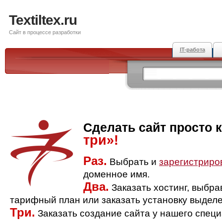
Textiltex.ru
Сайт в процессе разработки
IT-работа
Сделать сайт просто 
три»!
Раз.
Выбрать и
зарегистриро
доменное имя.
Два.
Заказать хостинг, выбр
тарифный план или заказать установку выделе
Три.
Заказать создание сайта у нашего спец