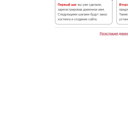
Первый шаг
вы уже сделали,
Втор
зарегистрировав доменное имя.
предл
Следующими шагами будут заказ
Также
хостинга и создание сайта.
устан
Регистрация домен