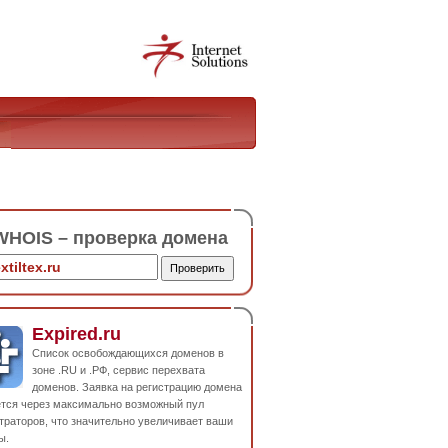
HOIS – проверка домена
Expired.ru
Список освобождающихся доменов в
зоне .RU и .РФ, сервис перехвата
доменов. Заявка на регистрацию домена
ется через максимально возможный пул
траторов, что значительно увеличивает ваши
ы.