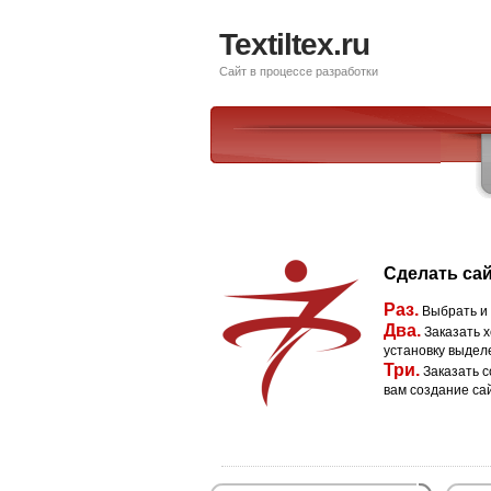
Textiltex.ru
Сайт в процессе разработки
Сделать сай
Раз.
Выбрать и
Два.
Заказать х
установку выдел
Три.
Заказать с
вам создание са