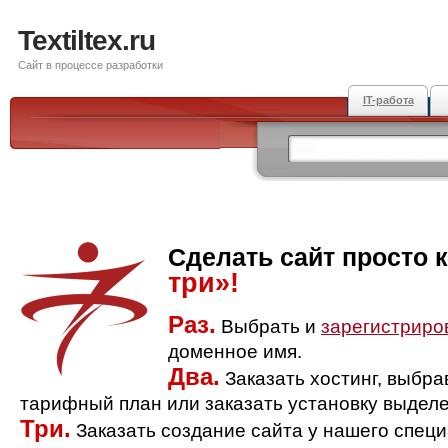
Textiltex.ru
Сайт в процессе разработки
IT-работа
Сделать сайт просто 
три»!
Раз.
Выбрать и
зарегистриро
доменное имя.
Два.
Заказать хостинг, выбр
тарифный план или заказать установку выделе
Три.
Заказать создание сайта у нашего спец