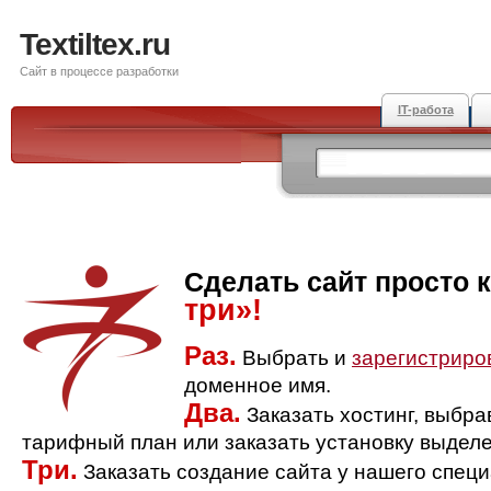
Textiltex.ru
Сайт в процессе разработки
IT-работа
Сделать сайт просто 
три»!
Раз.
Выбрать и
зарегистриро
доменное имя.
Два.
Заказать хостинг, выбр
тарифный план или заказать установку выделе
Три.
Заказать создание сайта у нашего спец