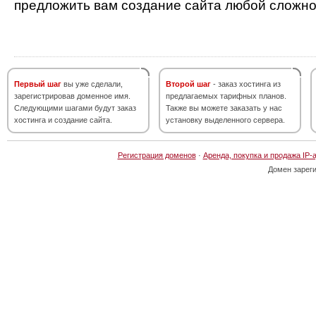
предложить вам создание сайта любой сложно
Первый шаг
вы уже сделали,
Второй шаг
- заказ хостинга из
зарегистрировав доменное имя.
предлагаемых тарифных планов.
Следующими шагами будут заказ
Также вы можете заказать у нас
хостинга и создание сайта.
установку выделенного сервера.
Регистрация доменов
·
Аренда, покупка и продажа IP-
Домен зарег