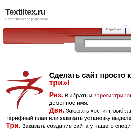
Textiltex.ru
Сайт в процессе разработки
IT-работа
Сделать сайт просто 
три»!
Раз.
Выбрать и
зарегистриро
доменное имя.
Два.
Заказать хостинг, выбр
тарифный план или заказать установку выделе
Три.
Заказать создание сайта у нашего спец