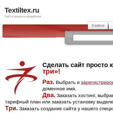
Textiltex.ru
Сайт в процессе разработки
IT-работа
Сделать сайт просто 
три»!
Раз.
Выбрать и
зарегистриро
доменное имя.
Два.
Заказать хостинг, выбр
тарифный план или заказать установку выделе
Три.
Заказать создание сайта у нашего спец