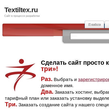
Textiltex.ru
Сайт в процессе разработки
IT-работа
Сделать сайт просто 
три»!
Раз.
Выбрать и
зарегистриро
доменное имя.
Два.
Заказать хостинг, выбр
тарифный план или заказать установку выделе
Три.
Заказать создание сайта у нашего спец