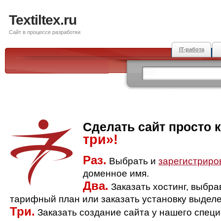
Textiltex.ru
Сайт в процессе разработки
IT-работа
Сделать сайт просто 
три»!
Раз.
Выбрать и
зарегистриро
доменное имя.
Два.
Заказать хостинг, выбр
тарифный план или заказать установку выделе
Три.
Заказать создание сайта у нашего спец