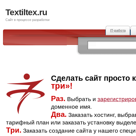
Textiltex.ru
Сайт в процессе разработки
IT-работа
Сделать сайт просто 
три»!
Раз.
Выбрать и
зарегистриро
доменное имя.
Два.
Заказать хостинг, выбр
тарифный план или заказать установку выделе
Три.
Заказать создание сайта у нашего спец