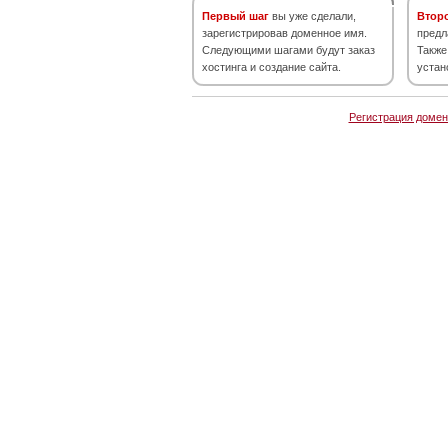
Первый шаг
вы уже сделали,
Втор
зарегистрировав доменное имя.
предл
Следующими шагами будут заказ
Также
хостинга и создание сайта.
устан
Регистрация домен