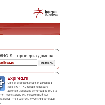
HOIS – проверка домена
Expired.ru
Список освобождающихся доменов в
зоне .RU и .РФ, сервис перехвата
доменов. Заявка на регистрацию домена
ется через максимально возможный пул
траторов, что значительно увеличивает ваши
ы.