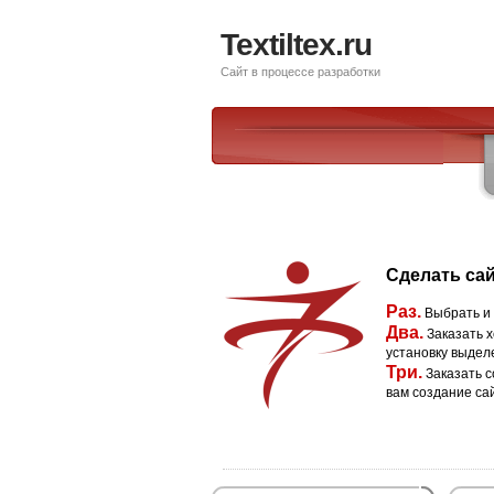
Textiltex.ru
Сайт в процессе разработки
Сделать сай
Раз.
Выбрать и
Два.
Заказать х
установку выдел
Три.
Заказать с
вам создание са