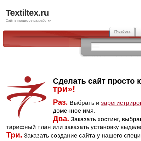
Textiltex.ru
Сайт в процессе разработки
IT-работа
Сделать сайт просто 
три»!
Раз.
Выбрать и
зарегистриро
доменное имя.
Два.
Заказать хостинг, выбр
тарифный план или заказать установку выделе
Три.
Заказать создание сайта у нашего спец