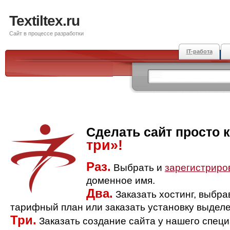
Textiltex.ru
Сайт в процессе разработки
IT-работа
Сделать сайт просто 
три»!
Раз.
Выбрать и
зарегистриро
доменное имя.
Два.
Заказать хостинг, выбр
тарифный план или заказать установку выделе
Три.
Заказать создание сайта у нашего спец