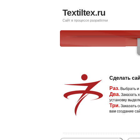
Textiltex.ru
Сайт в процессе разработки
Сделать сай
Раз.
Выбрать и
Два.
Заказать х
установку выдел
Три.
Заказать с
вам создание са