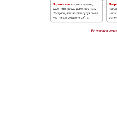
Первый шаг
вы уже сделали,
Втор
зарегистрировав доменное имя.
предл
Следующими шагами будут заказ
Также
хостинга и создание сайта.
устан
Регистрация домен