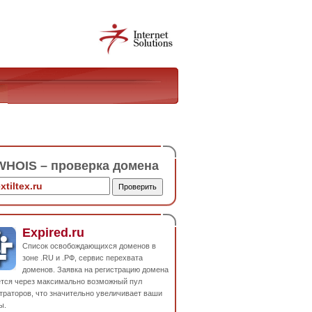
HOIS – проверка домена
Expired.ru
Список освобождающихся доменов в
зоне .RU и .РФ, сервис перехвата
доменов. Заявка на регистрацию домена
ется через максимально возможный пул
траторов, что значительно увеличивает ваши
ы.